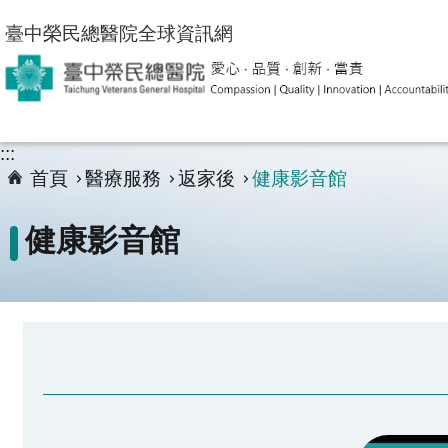
跳到主要內容區塊
臺中榮民總醫院全球資訊網
:::
首頁
醫療服務
返家後
健康影音館
健康影音館