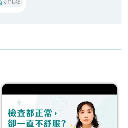
立即掛號​​