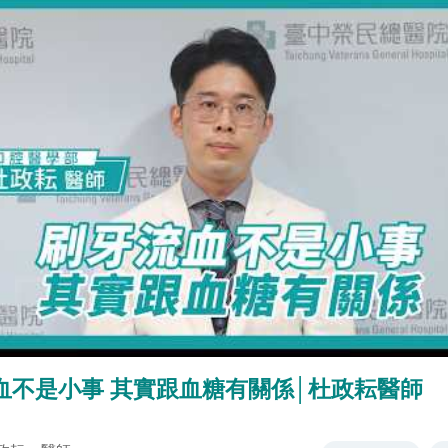
血不是小事 其實跟血糖有關係│杜政耘醫師