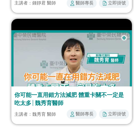
醫師專長​
立即掛號​​
主講者：鍾靜君 醫師
你可能一直用錯方法減肥 體重卡關不一定是
吃太多│魏秀育醫師
醫師專長​
立即掛號​​
主講者：魏秀育 醫師