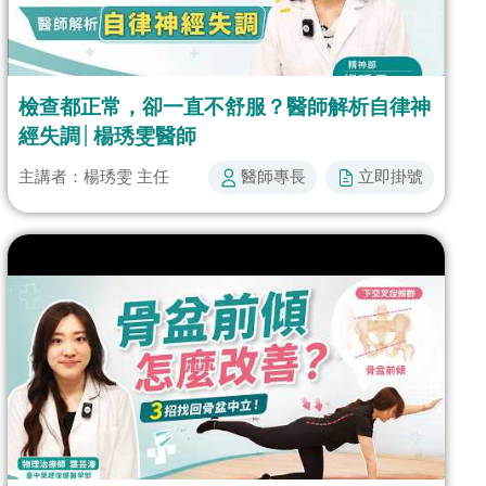
檢查都正常，卻一直不舒服？醫師解析自律神
經失調│楊琇雯醫師
醫師專長​
立即掛號​​
主講者：楊琇雯 主任