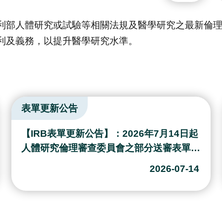
利部人體研究或試驗等相關法規及醫學研究之最新倫
利及義務，以提升醫學研究水準。
IRB公告
【IRB公告】研究案計畫名稱之變更，研究
團隊無需再重新簽署「顯著財務利益申報
表」
2026-04-09