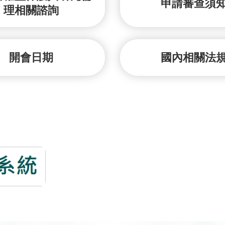
申請審查須
理相關諮詢
開會日期
國內相關法