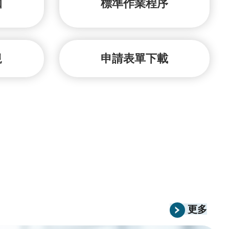
知
標準作業程序
規
申請表單下載
更多