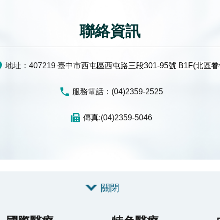
聯絡資訊
地址：407219
臺中市西屯區西屯路三段301-95號 B1F(北區眷
服務電話：(04)2359-2525
傳真:(04)2359-5046
關閉