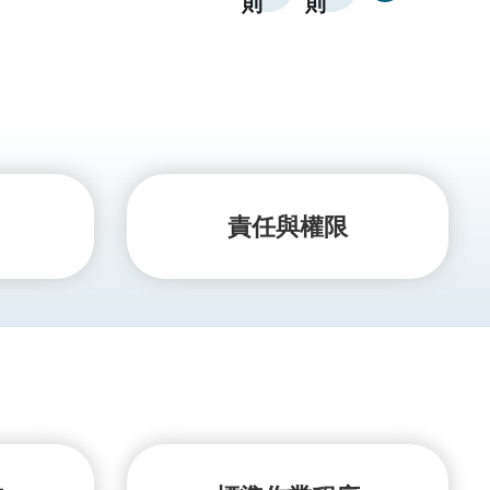
則
則
責任與權限