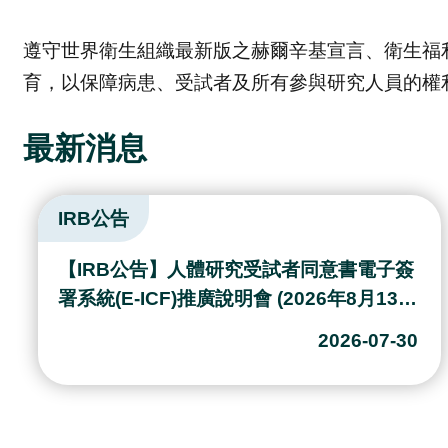
遵守世界衛生組織最新版之赫爾辛基宣言、衛生福
育，以保障病患、受試者及所有參與研究人員的權
最新消息
表單更新公告
【IRB表單更新公告】：2026年5月13日起
人體研究倫理審查委員會之部分送審表單已
更新，即日起請下載本會網站公告之最新表
2026-05-13
單使用(全案緩衝期1個月)，謝謝配合。