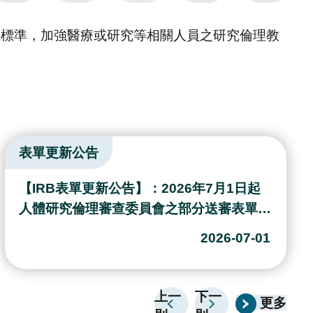
理標準，加強醫療或研究等相關人員之研究倫理教
活動花絮
於2026年3月23日舉辦「人體研究倫理審查
委員會共識研討會」，並邀請處長進行專題
演講，透過專題分享與交流討論，凝聚研究
2026-04-09
倫理審查共識，提升審查品質，活動圓滿完
成。
上一
下一
更多