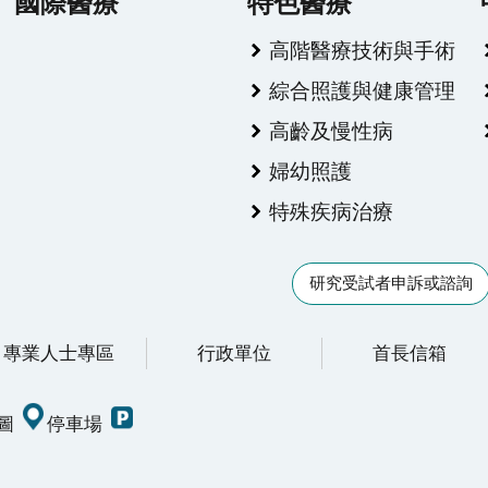
國際醫療
特色醫療
高階醫療技術與手術
綜合照護與健康管理
高齡及慢性病
婦幼照護
特殊疾病治療
研究受試者申訴或諮詢
專業人士專區
行政單位
首長信箱
圖
停車場