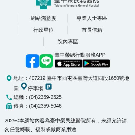
網站滿意度
專業人士專區
行政單位
首長信箱
院內專區
臺中榮總行動服務APP
地址：407219 臺中市西屯區臺灣大道四段1650號
地
圖
停車場
總機：(04)2359-2525
傳真：(04)2359-5046
2025©本網站內容為臺中榮民總醫院所有，未經允許請
勿任意轉載、複製或做商業用途