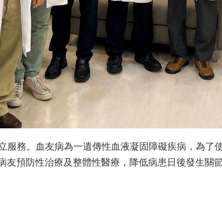
日成立服務。血友病為一遺傳性血液凝固障礙疾病，為
病友預防性治療及整體性醫療，降低病患日後發生關