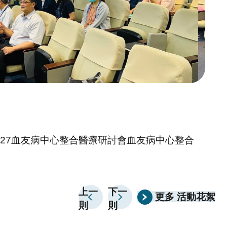
0927血友病中心整合醫療研討會血友病中心整合
上一
下一
更多 活動花絮
則
則