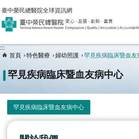
跳到主要內容區塊
臺中榮民總醫院全球資訊網
:::
首頁
特色醫療
婦幼照護
罕見疾病臨床暨血友
罕見疾病臨床暨血友病中心
罕見疾病臨床暨血友病中心