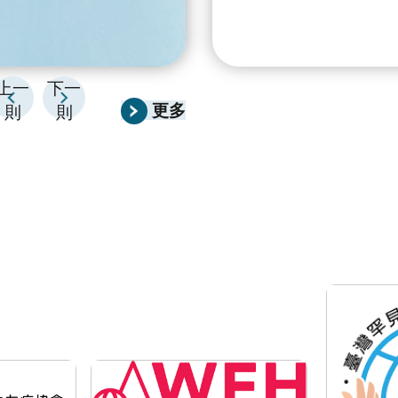
上一
下一
更多
則
則