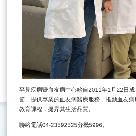
罕見疾病暨血友病中心始自2011年1月22
節，提供專業的血友病醫療服務，推動血友病
教育課程，提昇其生活品質。
聯絡電話04-23592525分機5996。