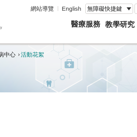
網站導覽
English
無障礙快捷鍵
醫療服務
教學研究
病中心
活動花絮