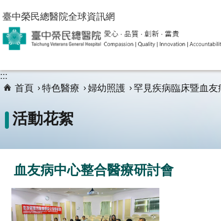
跳到主要內容區塊
臺中榮民總醫院全球資訊網
:::
首頁
特色醫療
婦幼照護
罕見疾病臨床暨血友
活動花絮
血友病中心整合醫療研討會