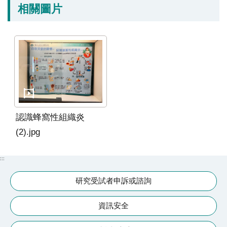
相關圖片
認識蜂窩性組織炎
(2).jpg
:::
研究受試者申訴或諮詢
資訊安全