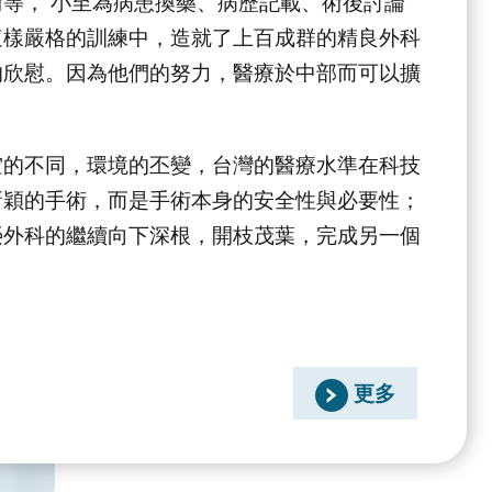
等， 小至為病患換藥、病歷記載、術後討論
這樣嚴格的訓練中，造就了上百成群的精良外科
的欣慰。因為他們的努力，醫療於中部而可以擴
空的不同，環境的丕變，台灣的醫療水準在科技
新穎的手術，而是手術本身的安全性與必要性；
榮外科的繼續向下深根，開枝茂葉，完成另一個
更多