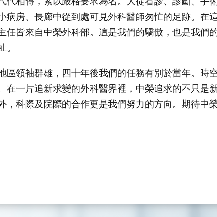
代代相傳，素以嚴格要求為名。大從看診、診斷、手術
小病房、長廊中從到處可見外科醫師匆忙的足跡。在
主任皆來自中榮外科部。這是我們的驕傲，也是我們
祉。
地區領袖群雄，四十年後我們的任務有別於當年。時
。在一片追新求變的外科醫界裡，中榮追求的不只是
外，科際及院際的合作更是我們努力的方向。期待中