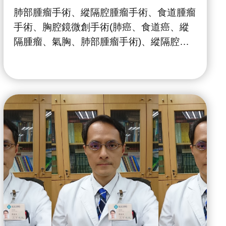
肺部腫瘤手術、縱隔腔腫瘤手術、食道腫瘤
手術、胸腔鏡微創手術(肺癌、食道癌、縱
隔腫瘤、氣胸、肺部腫瘤手術)、縱隔腔鏡
手術、達文西機器人手臂手術