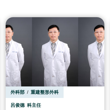
外科部
重建整形外科
呂俊德
科主任