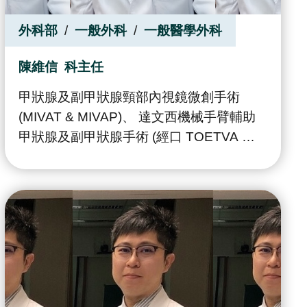
外科部
一般外科
一般醫學外科
陳維信
科主任
甲狀腺及副甲狀腺頸部內視鏡微創手術
(MIVAT & MIVAP)、 達文西機械手臂輔助
甲狀腺及副甲狀腺手術 (經口 TOETVA 或
經腋下乳暈小切口 BABA 方式)。 乳癌篩
檢、乳癌手術、乳癌整形式部分乳房切除手
術 (oncoplastic surgery) 及乳房腫瘤手術。
達文西機械手臂輔助腹腔鏡膽囊切除手術。
疝氣手術及消化外科手術。