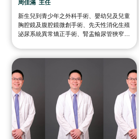
周佳滿
主任
新生兒到青少年之外科手術、嬰幼兒及兒童
胸腔鏡及腹腔鏡微創手術、先天性消化生殖
泌尿系統異常矯正手術、腎盂輸尿管狹窄腹
腔鏡矯治手術、膀胱輸尿管逆流膀胱鏡及腹
腔鏡矯治手術、尿道下裂矯治手術、達文西
機器人手臂輔助手術