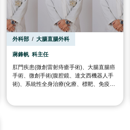
外科部
大腸直腸外科
蔣鋒帆
科主任
肛門疾患(微創雷射痔瘡手術)、大腸直腸癌
手術、微創手術(腹腔鏡、達文西機器人手
術)、系統性全身治療(化療、標靶、免疫與
精準醫學)、發炎性腸道疾病(IBD)診治