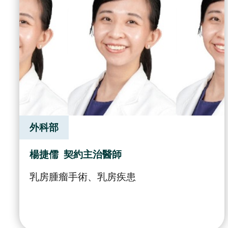
外科部
楊捷儒
契約主治醫師
乳房腫瘤手術、乳房疾患