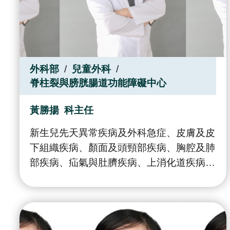
外科部
兒童外科
脊柱裂與膀胱腸道功能障礙中心
黃勝揚
科主任
新生兒先天異常疾病及外科急症、皮膚及皮
下組織疾病、顏面及頭頸部疾病、胸腔及肺
部疾病、疝氣與肚臍疾病、上消化道疾病、
大腸與直腸疾病、 肝膽脾及胰臟疾病、泌
尿系統疾病、生殖系統疾病、兒童腫瘤、達
文西機器人手臂輔助手術