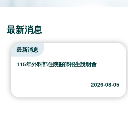
最新消息
人才招募
最新消息
【錄取公告】外科部115年度第一年住院醫
師甄選結果
2025-12-04