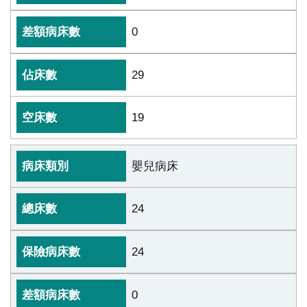
0
29
19
嬰兒病床
24
24
0