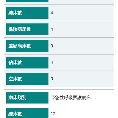
4
4
0
4
0
亞急性呼吸照護病床
12