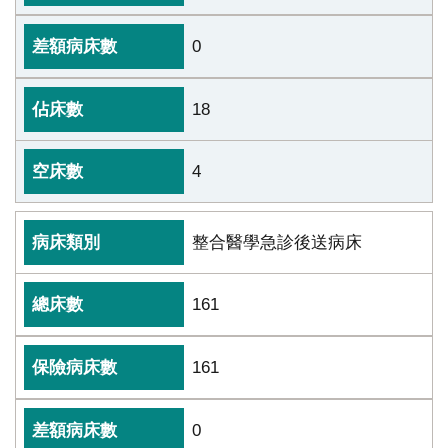
0
18
4
整合醫學急診後送病床
161
161
0