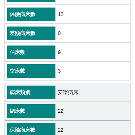
12
0
9
3
安寧病床
22
22