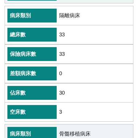
隔離病床
33
33
0
30
3
骨髓移植病床