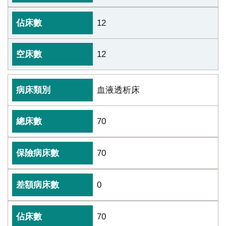
12
12
血液透析床
70
70
0
70