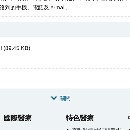
絡到的手機、電話及 e-mail。
f (89.45 KB)
關閉
國際醫療
特色醫療