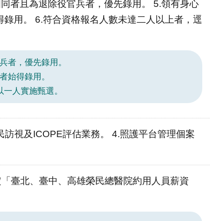
數相同者且為退除役官兵者，優先錄用。 5.領有身心
錄用。 6.符合資格報名人數未達二人以上者，逕
官兵者，優先錄用。
力者始得錄用。
以一人實施甄選。
民訪視及ICOPE評估業務。 4.照護平台管理個案
函核定「臺北、臺中、高雄榮民總醫院約用人員薪資