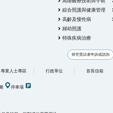
高階醫療技術與手術
綜合照護與健康管理
高齡及慢性病
婦幼照護
特殊疾病治療
研究受試者申訴或諮詢
專業人士專區
行政單位
首長信箱
圖
停車場