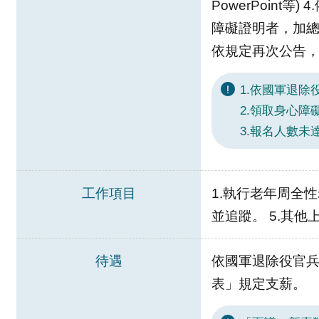
PowerPoin
障礙證明者，加總
依規定再次公告
1.依國軍退
2.領取身心
3.報名人數
工作項目
1.執行老年周全性
並追蹤。 5.其
待遇
依國軍退除役官兵
表」規定支薪。