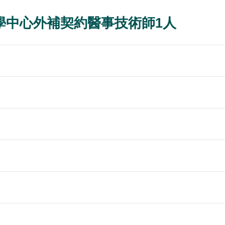
學中心外補契約醫事技術師1人
】