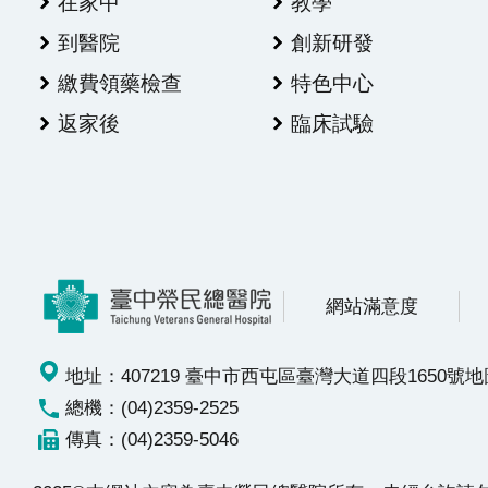
在家中
教學
到醫院
創新研發
繳費領藥檢查
特色中心
返家後
臨床試驗
網站滿意度
地址：407219 臺中市西屯區臺灣大道四段1650號
地
總機：(04)2359-2525
傳真：(04)2359-5046