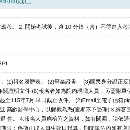
0,000元以上
本應考。 2. 開始考試後，逾 10 分鐘（含）不得進入考
391
： (1)報名履歷表。 (2)畢業證書。 (3)國民身分證
他相關證明文件 (6)報名者如為院內現職人員，另需附單位主
至115年7月14日截止收件。 (2)Email至電子信箱pig
0 號-高齡醫學中心，以郵戳為憑(逾期不予受理) 3
退 件。 4.報名人員應檢附之資料，如有闕漏，請依
儲備期限：係指正取人員生效日起算，期間單位內如有