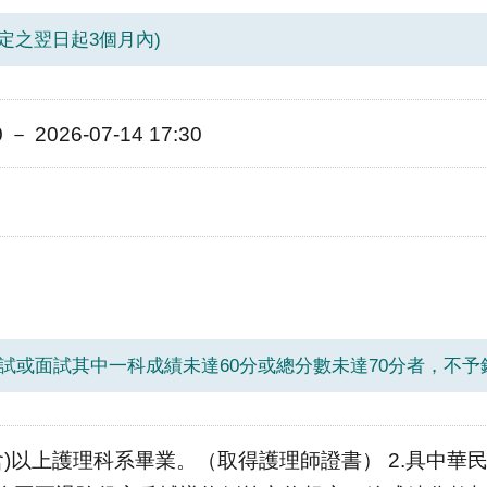
定之翌日起3個月內)
0 － 2026-07-14 17:30
筆試或面試其中一科成績未達60分或總分數未達70分者，不
含)以上護理科系畢業。（取得護理師證書） 2.具中華民國