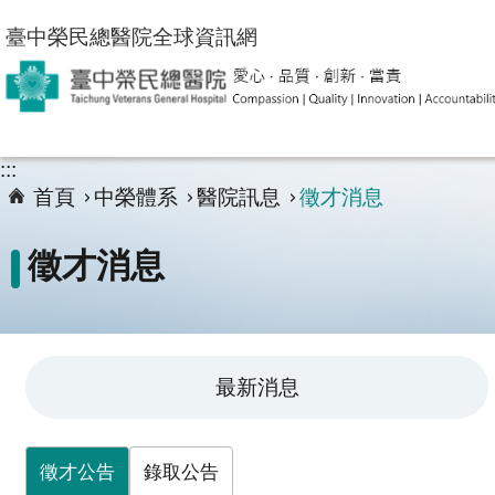
跳到主要內容區塊
臺中榮民總醫院全球資訊網
:::
首頁
中榮體系
醫院訊息
徵才消息
徵才消息
最新消息
徵才公告
錄取公告