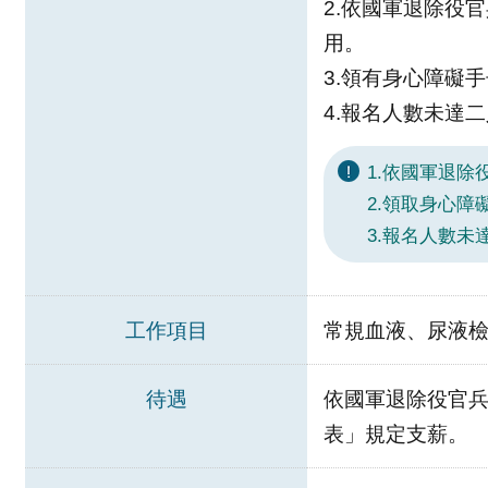
2.依國軍退除役
用。
3.領有身心障礙
4.報名人數未達
1.依國軍退
2.領取身心
3.報名人數
工作項目
常規血液、尿液檢
待遇
依國軍退除役官兵
表」規定支薪。