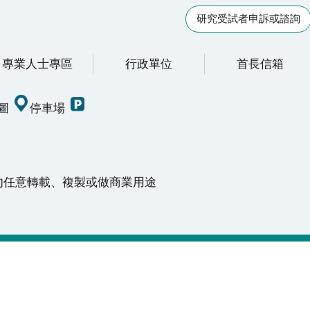
研究受試者申訴或諮詢
專業人士專區
行政單位
首長信箱
圖
停車場
請勿任意轉載、複製或做商業用途