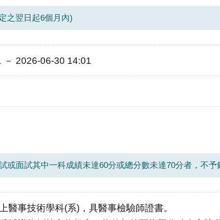
定之翌日起6個月內)
1 － 2026-06-30 14:01
筆試或面試其中一科成績未達60分或總分數未達70分者，不
以上醫事技術學科(系)，具醫事檢驗師證書。