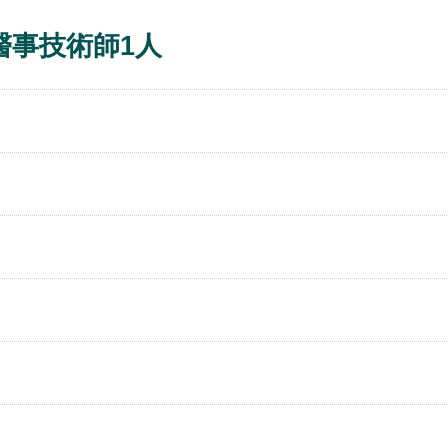
醫事技術師1人