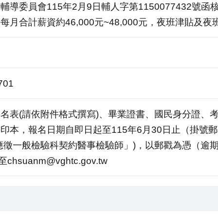
輔導委員會115年2月9日輔人字第1150077432
月合計薪資約46,000元~48,000元，夜班津貼及
701
名表(請依附件格式撰寫)、畢業證書、國民身分證、
印本，報名日期自即日起至115年6月30日止（掛號郵寄
應徵一般檢驗科契約醫事檢驗師」)，以郵戳為憑（逾
chsuanm@vghtc.gov.tw