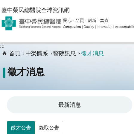
跳到主要內容區塊
臺中榮民總醫院全球資訊網
:::
首頁
中榮體系
醫院訊息
徵才消息
徵才消息
最新消息
徵才公告
錄取公告