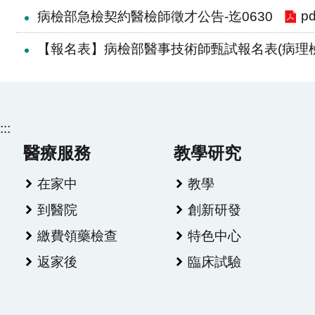
pd
病檢部急檢契約醫檢師徵才公告-迄0630
【報名表】病檢部醫事技術師甄試報名表(病理
:::
醫療服務
教學研究
在家中
教學
到醫院
創新研發
繳費領藥檢查
特色中心
返家後
臨床試驗