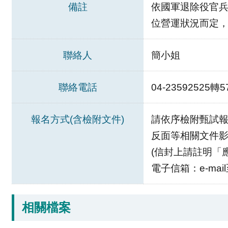
備註
依國軍退除役官兵
位營運狀況而定，每
聯絡人
簡小姐
聯絡電話
04-23592525轉5
報名方式(含檢附文件)
請依序檢附甄試報
反面等相關文件影
(信封上請註明「
電子信箱：e-mail至
相關檔案