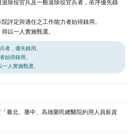
礙退除役官兵及一般退除役官兵者，依序優先錄
本院評定與適任之工作能力者始得錄用。
，得以一人實施甄選。
官兵者，優先錄用。
力者始得錄用。
以一人實施甄選。
函核定「臺北、臺中、高雄榮民總醫院約用人員薪資