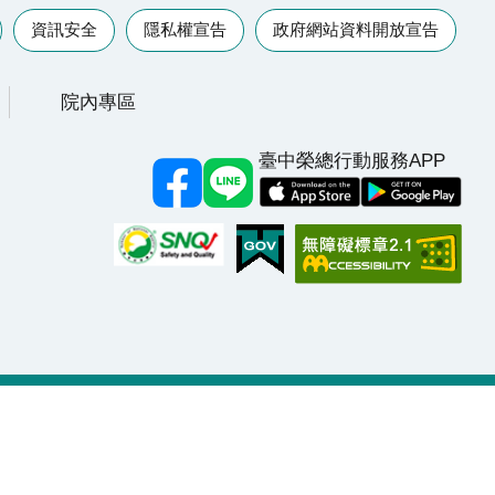
資訊安全
隱私權宣告
政府網站資料開放宣告
院內專區
臺中榮總行動服務APP