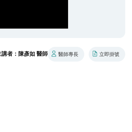
主講者：陳彥如 醫師
醫師專長
立即掛號