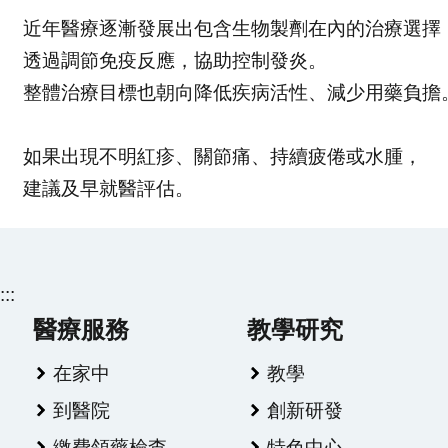
近年醫療逐漸發展出包含生物製劑在內的治療選擇
透過調節免疫反應，協助控制發炎。
整體治療目標也朝向降低疾病活性、減少用藥負擔
如果出現不明紅疹、關節痛、持續疲倦或水腫，
建議及早就醫評估。
:::
醫療服務
教學研究
在家中
教學
到醫院
創新研發
繳費領藥檢查
特色中心