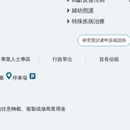
婦幼照護
特殊疾病治療
研究受試者申訴或諮詢
專業人士專區
行政單位
首長信箱
圖
停車場
請勿任意轉載、複製或做商業用途