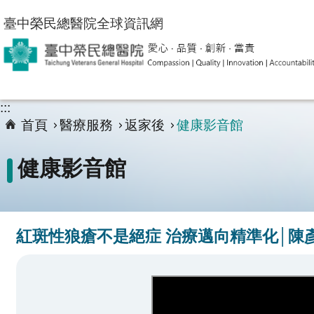
跳到主要內容區塊
臺中榮民總醫院全球資訊網
:::
首頁
醫療服務
返家後
健康影音館
健康影音館
紅斑性狼瘡不是絕症 治療邁向精準化│陳