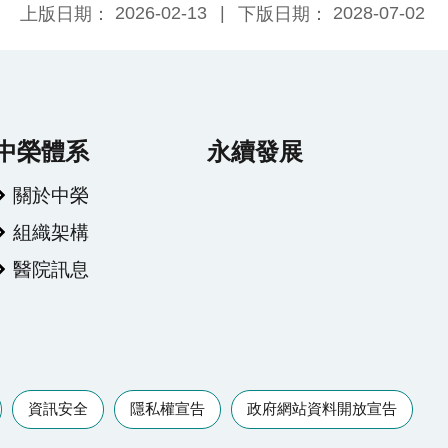
2026-02-13
2028-07-02
上版日期：
下版日期：
中榮體系
永續發展
關於中榮
組織架構
醫院訊息
資訊安全
隱私權宣告
政府網站資料開放宣告