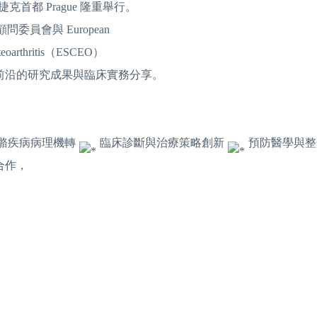
在捷克首都 Prague 隆重舉行。
 科學顧問委員會與 European
 Osteoarthritis（ESCEO）
前沿的研究成果與臨床實務分享。
骼疾病病理機轉
臨床診斷與治療策略創新
預防醫學與整
合作，