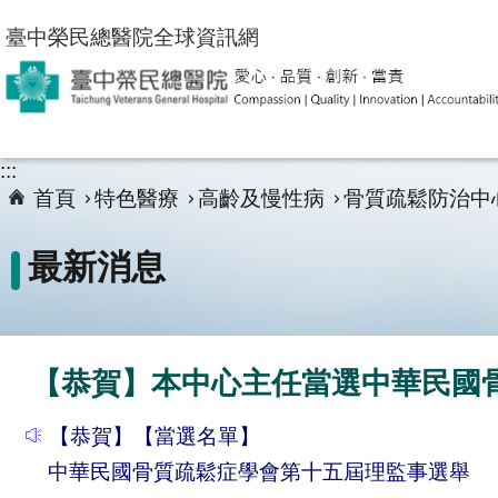
跳到主要內容區塊
臺中榮民總醫院全球資訊網
:::
首頁
特色醫療
高齡及慢性病
骨質疏鬆防治中
最新消息
【恭賀】本中心主任當選中華民國
【恭賀】【當選名單】
中華民國骨質疏鬆症學會第十五屆理監事選舉