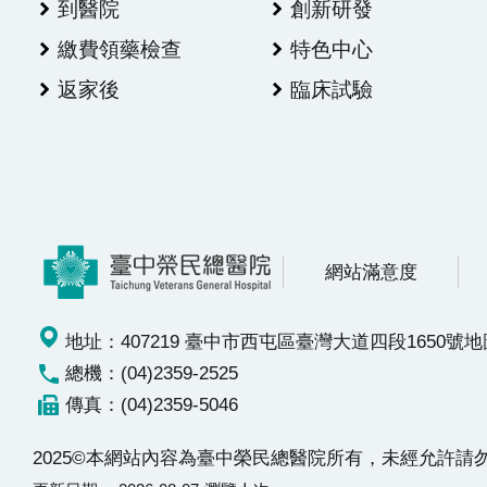
到醫院
創新研發
繳費領藥檢查
特色中心
返家後
臨床試驗
網站滿意度
地址：407219 臺中市西屯區臺灣大道四段1650號
地
總機：(04)2359-2525
傳真：(04)2359-5046
2025©本網站內容為臺中榮民總醫院所有，未經允許