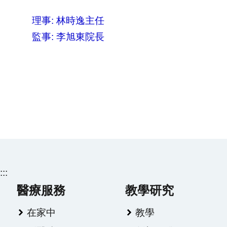
理事: 林時逸主任
監事: 李旭東院長
:::
醫療服務
教學研究
在家中
教學