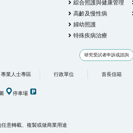
綜合照護與健康管理
高齡及慢性病
婦幼照護
特殊疾病治療
研究受試者申訴或諮詢
專業人士專區
行政單位
首長信箱
圖
停車場
請勿任意轉載、複製或做商業用途