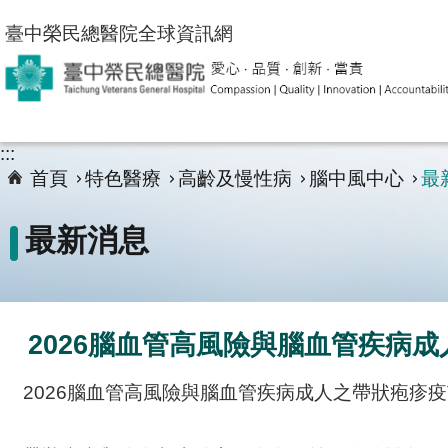
跳到主要內容區塊
臺中榮民總醫院全球資訊網
:::
首頁
特色醫療
高齡及慢性病
腦中風中心
最
最新消息
2026腦血管高風險與腦血管疾病
2026腦血管高風險與腦血管疾病成人之帶狀疱疹