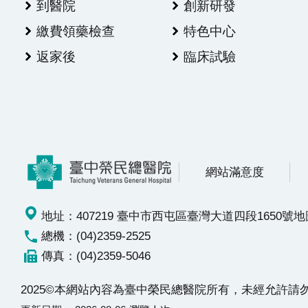
到醫院
創新研發
繳費領藥檢查
特色中心
返家後
臨床試驗
網站滿意度
地址：407219 臺中市西屯區臺灣大道四段1650號
地
總機：(04)2359-2525
傳真：(04)2359-5046
2025©本網站內容為臺中榮民總醫院所有，未經允許