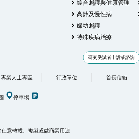
綜合照護與健康管理
高齡及慢性病
婦幼照護
特殊疾病治療
研究受試者申訴或諮詢
專業人士專區
行政單位
首長信箱
圖
停車場
請勿任意轉載、複製或做商業用途