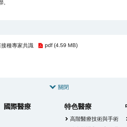
聯。
pdf (4.59 MB)
苗接種專家共識
關閉
國際醫療
特色醫療
高階醫療技術與手術