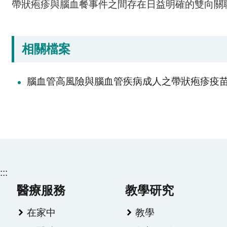
帶狀疱疹與腦血餐事件之間存在日益明確的雙向關
相關檔案
腦血管高風險與腦血管疾病成人之帶狀疱疹疫
:::
醫療服務
教學研究
在家中
教學