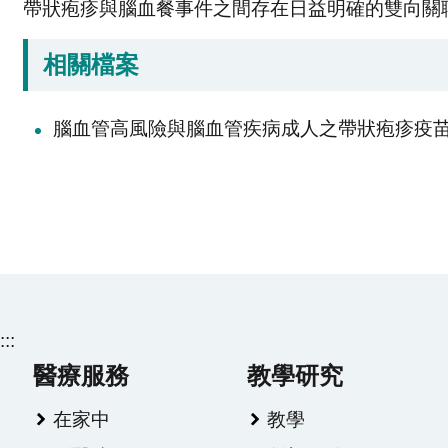
帶狀疱疹與腦血餐事件之間存在日益明確的雙向關
相關檔案
腦血管高風險與腦血管疾病成人之帶狀疱疹疫
:::
醫療服務
教學研究
在家中
教學