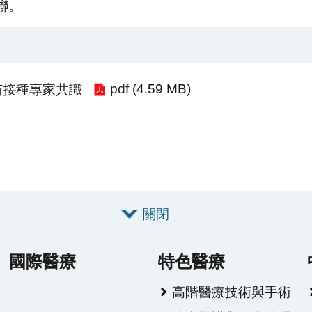
聯。
pdf (4.59 MB)
苗接種專家共識
關閉
國際醫療
特色醫療
高階醫療技術與手術