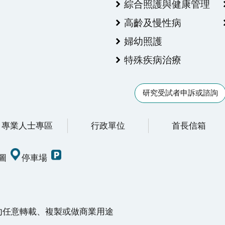
綜合照護與健康管理
高齡及慢性病
婦幼照護
特殊疾病治療
研究受試者申訴或諮詢
專業人士專區
行政單位
首長信箱
圖
停車場
請勿任意轉載、複製或做商業用途