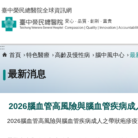
跳到主要內容區塊
臺中榮民總醫院全球資訊網
:::
首頁
特色醫療
高齡及慢性病
腦中風中心
最
最新消息
2026腦血管高風險與腦血管疾病
2026腦血管高風險與腦血管疾病成人之帶狀疱疹