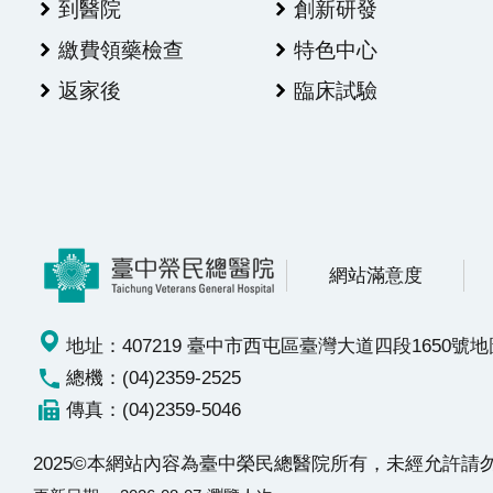
到醫院
創新研發
繳費領藥檢查
特色中心
返家後
臨床試驗
網站滿意度
地址：407219 臺中市西屯區臺灣大道四段1650號
地
總機：(04)2359-2525
傳真：(04)2359-5046
2025©本網站內容為臺中榮民總醫院所有，未經允許