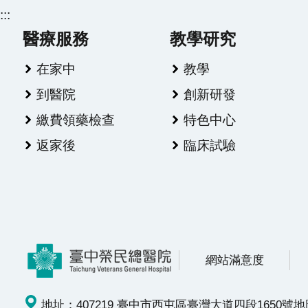
:::
醫療服務
教學研究
在家中
教學
到醫院
創新研發
繳費領藥檢查
特色中心
返家後
臨床試驗
網站滿意度
地址：407219 臺中市西屯區臺灣大道四段1650號
地