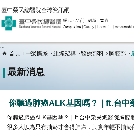
跳到主要內容區塊
臺中榮民總醫院全球資訊網
:::
首頁
中榮體系
組織架構
醫療部科
胸腔部
最新消息
你聽過肺癌ALK基因嗎？｜ft.
你聽過肺癌ALK基因嗎？｜ft.台中榮民總醫院胸
很多人以為只有抽菸才會得肺癌，其實年輕不抽菸的