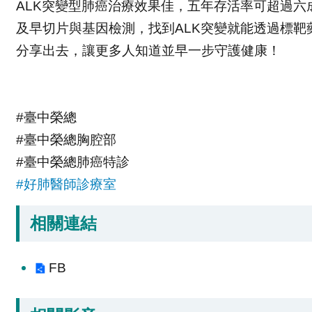
ALK突變型肺癌治療效果佳，五年存活率可超過六
及早切片與基因檢測，找到ALK突變就能透過標靶
分享出去，讓更多人知道並早一步守護健康！
#臺中榮總
#臺中榮總胸腔部
#臺中榮總肺癌特診
#好肺醫師診療室
相關連結
FB