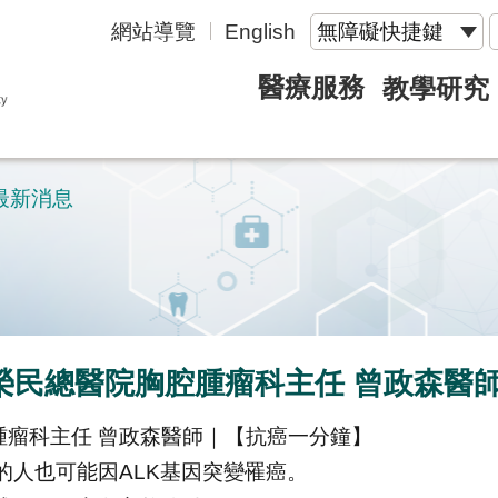
網站導覽
English
無障礙快捷鍵
醫療服務
教學研究
最新消息
台中榮民總醫院胸腔腫瘤科主任 曾政森醫
腔腫瘤科主任 曾政森醫師｜【抗癌一分鐘】
人也可能因ALK基因突變罹癌。