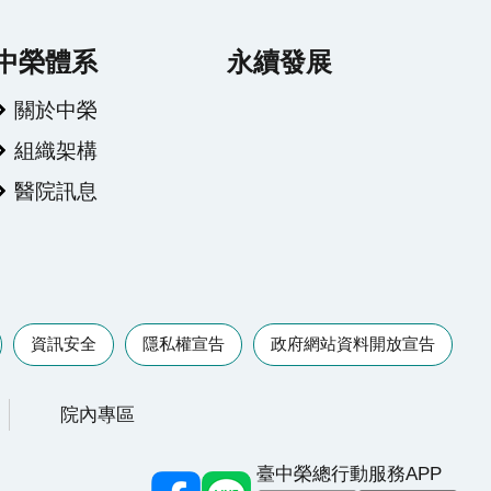
中榮體系
永續發展
關於中榮
組織架構
醫院訊息
資訊安全
隱私權宣告
政府網站資料開放宣告
院內專區
臺中榮總行動服務APP