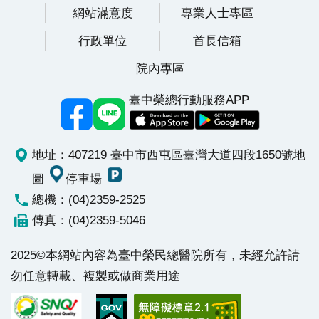
網站滿意度
專業人士專區
行政單位
首長信箱
院內專區
臺中榮總行動服務APP
地址：407219 臺中市西屯區臺灣大道四段1650號
地
圖
停車場
總機：(04)2359-2525
傳真：(04)2359-5046
2025©本網站內容為臺中榮民總醫院所有，未經允許請
勿任意轉載、複製或做商業用途