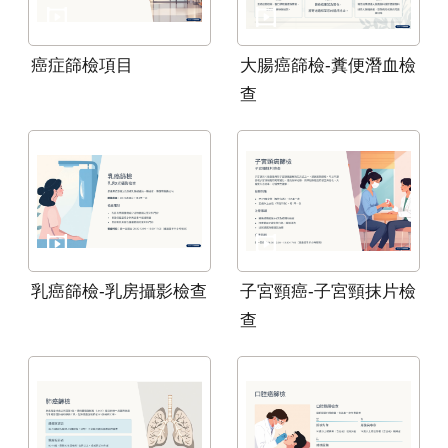
癌症篩檢項目
大腸癌篩檢-糞便潛血檢
查
乳癌篩檢-乳房攝影檢查
子宮頸癌-子宮頸抹片檢
查