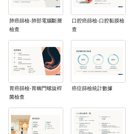
肺癌篩檢-肺部電腦斷層
口腔癌篩檢-口腔黏膜檢
檢查
查
胃癌篩檢-胃幽門螺旋桿
癌症篩檢統計數據
菌檢查