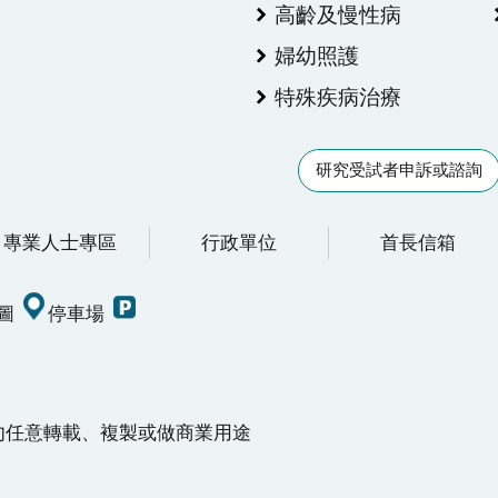
高齡及慢性病
婦幼照護
特殊疾病治療
研究受試者申訴或諮詢
專業人士專區
行政單位
首長信箱
圖
停車場
請勿任意轉載、複製或做商業用途