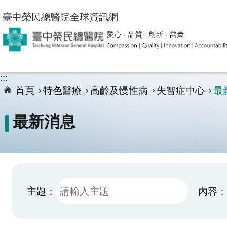
跳到主要內容區塊
臺中榮民總醫院全球資訊網
:::
首頁
特色醫療
高齡及慢性病
失智症中心
最
最新消息
主題：
內容：