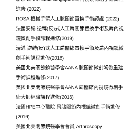
私
進修 (2022)
權
ROSA 機械手臂人工膝關節置換手術認證 (2022)
宣
告
法國安錫 逆轉(反)式人工肩關節置換手術及肩內視
鏡微創手術課程進修(2019)
政
清邁 逆轉(反)式人工肩關節置換手術及肩內視鏡微
府
網
創手術課程進修(2018)
站
美國北美關節鏡醫學會AANA 膝關節微創韌帶重建
資
手術課程進修(2017)
料
美國北美關節鏡醫學會AANA 肩關節內視鏡微創手
開
放
術大師經驗課程進修(2016)
宣
法國HPE中心醫院 肩膝關節內視鏡微創手術進修
請
告
(2016)
選
擇
美國北美關節鏡醫學會會員 Arthroscopy