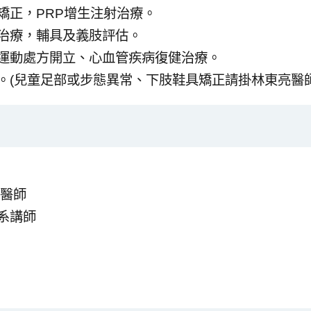
矯正，PRP增生注射治療。
治療，輔具及義肢評估。
運動處方開立、心血管疾病復健治療。
。(兒童足部或步態異常、下肢鞋具矯正請掛林東亮醫師
總醫師
系講師