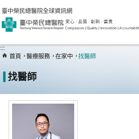
跳到主要內容區塊
臺中榮民總醫院全球資訊網
:::
首頁
醫療服務
在家中
找醫師
找醫師