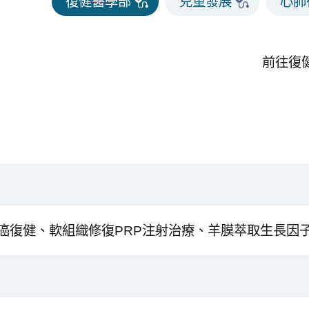
復健醫學部
兒童發展
心肺
前往復
癌復健、軟組織修復PRP注射治療、羊膜萃取生長因