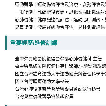
運動醫學：運動傷害評估及治療、姿勢評估及
一般復健：乳癌術後復健，退化性關節炎注射
心肺復健：健康體適能評估、運動心肺測試、
兒童復健：發展遲緩聯合評估、脊柱側彎評估
重要經歷/進修訓練
臺中榮民總醫院復健醫學部心肺復健科 主任
臺中榮民總醫院復健科專科醫師.住院醫師及
國立台灣體育運動大學運動健康與管理科學學
國立台灣體育運動大學校醫
台灣心肺復健醫學會學術委員會副執行秘書
台灣兒童復健醫學會發起會員