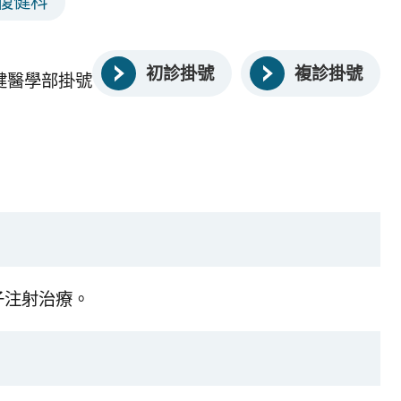
復健科
初診掛號
複診掛號
健醫學部掛號
子注射治療。