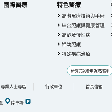
國際醫療
特色醫療
高階醫療技術與手術
綜合照護與健康管理
高齡及慢性病
婦幼照護
特殊疾病治療
研究受試者申訴或諮詢
專業人士專區
行政單位
首長信箱
圖
停車場