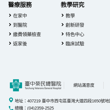
醫療服務
教學研究
在家中
教學
到醫院
創新研發
繳費領藥檢查
特色中心
返家後
臨床試驗
網站滿意度
地址：407219 臺中市西屯區臺灣大道四段1650號
地
總機：(04)2359-2525