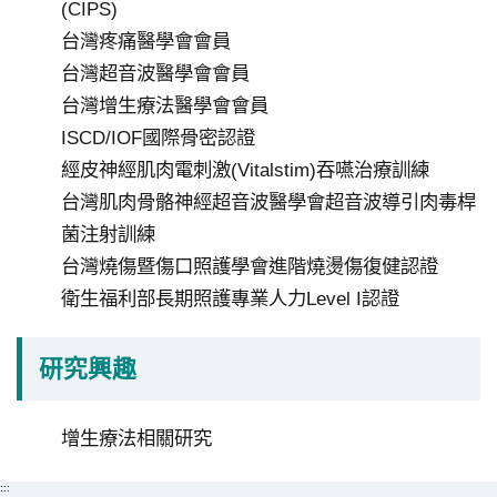
(CIPS)
分
台灣疼痛醫學會會員
院
台灣超音波醫學會會員
台灣增生療法醫學會會員
ISCD/IOF國際骨密認證
經皮神經肌肉電刺激(Vitalstim)吞嚥治療訓練
台灣肌肉骨骼神經超音波醫學會超音波導引肉毒桿
菌注射訓練
台灣燒傷暨傷口照護學會進階燒燙傷復健認證
衛生福利部長期照護專業人力Level I認證
研究興趣
增生療法相關研究
:::