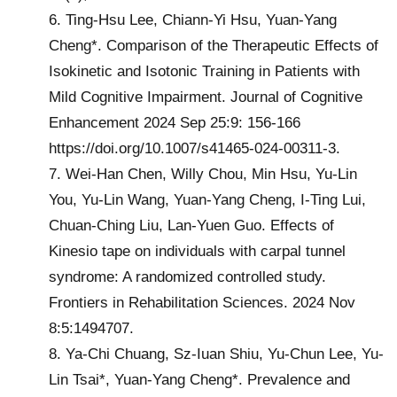
6. Ting-Hsu Lee, Chiann-Yi Hsu, Yuan-Yang
Cheng*. Comparison of the Therapeutic Effects of
Isokinetic and Isotonic Training in Patients with
Mild Cognitive Impairment. Journal of Cognitive
Enhancement 2024 Sep 25:9: 156-166
https://doi.org/10.1007/s41465-024-00311-3.
7. Wei-Han Chen, Willy Chou, Min Hsu, Yu-Lin
You, Yu-Lin Wang, Yuan-Yang Cheng, I-Ting Lui,
Chuan-Ching Liu, Lan-Yuen Guo. Effects of
Kinesio tape on individuals with carpal tunnel
syndrome: A randomized controlled study.
Frontiers in Rehabilitation Sciences. 2024 Nov
8:5:1494707.
8. Ya-Chi Chuang, Sz-Iuan Shiu, Yu-Chun Lee, Yu-
Lin Tsai*, Yuan-Yang Cheng*. Prevalence and