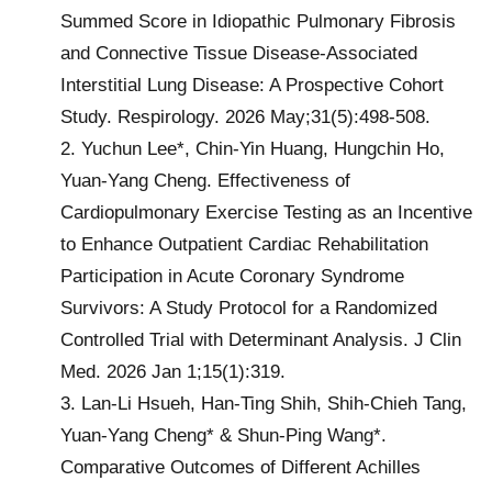
Summed Score in Idiopathic Pulmonary Fibrosis
and Connective Tissue Disease-Associated
Interstitial Lung Disease: A Prospective Cohort
Study. Respirology. 2026 May;31(5):498-508.
2. Yuchun Lee*, Chin-Yin Huang, Hungchin Ho,
Yuan-Yang Cheng. Effectiveness of
Cardiopulmonary Exercise Testing as an Incentive
to Enhance Outpatient Cardiac Rehabilitation
Participation in Acute Coronary Syndrome
Survivors: A Study Protocol for a Randomized
Controlled Trial with Determinant Analysis. J Clin
Med. 2026 Jan 1;15(1):319.
3. Lan-Li Hsueh, Han-Ting Shih, Shih-Chieh Tang,
Yuan-Yang Cheng* & Shun-Ping Wang*.
Comparative Outcomes of Different Achilles