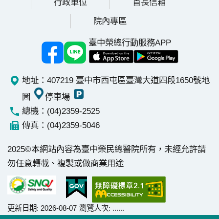
行政單位
首長信箱
院內專區
臺中榮總行動服務APP
地址：407219 臺中市西屯區臺灣大道四段1650號
地
圖
停車場
總機：(04)2359-2525
傳真：(04)2359-5046
2025©本網站內容為臺中榮民總醫院所有，未經允許請
勿任意轉載、複製或做商業用途
更新日期
2026-08-07
瀏覽人次
......