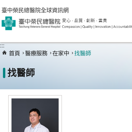
跳到主要內容區塊
臺中榮民總醫院全球資訊網
:::
首頁
醫療服務
在家中
找醫師
找醫師