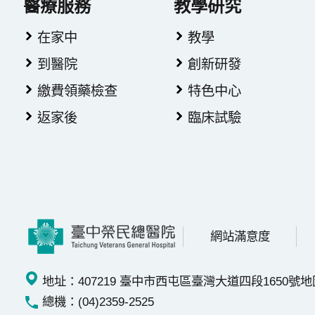
醫療服務
教學研究
在家中
教學
到醫院
創新研發
繳費領藥檢查
特色中心
返家後
臨床試驗
網站滿意度
地址：407219 臺中市西屯區臺灣大道四段1650號
地
總機：(04)2359-2525