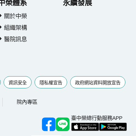
中榮體系
永續發展
關於中榮
組織架構
醫院訊息
資訊安全
隱私權宣告
政府網站資料開放宣告
院內專區
臺中榮總行動服務APP