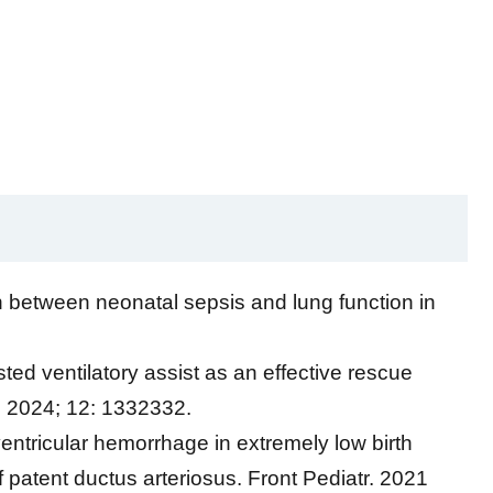
between neonatal sepsis and lung function in
 ventilatory assist as an effective rescue
r. 2024; 12: 1332332.
tricular hemorrhage in extremely low birth
atent ductus arteriosus. Front Pediatr. 2021