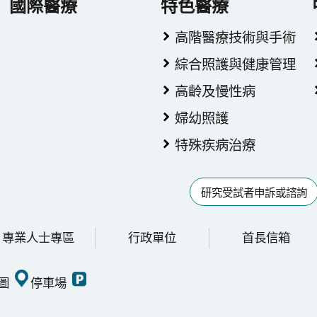
國際醫療
特色醫療
高階醫療技術與手術
綜合照護與健康管理
高齡及慢性病
婦幼照護
特殊疾病治療
研究受試者申訴或諮詢
專業人士專區
行政單位
首長信箱
圖
停車場