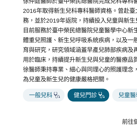
徐仲庭醫師於臺中榮民總醫院完成兒科專科醫
2016年取得新生兒科專科醫師資格。曾赴
務，並於2019年返院，持續投入兒童與新
目前服務於臺中榮民總醫院兒童醫學中心新
體重兒照護、新生兒呼吸系統疾病，以及一
育與研究，研究領域涵蓋早產兒肺部疾病及
用於臨床，持續提升新生兒與兒童的醫療品
徐醫師秉持專業、細心與同理心的照護理念
為兒童及新生兒的健康嚴格把關。
一般兒科
健兒門診
兒童醫
前往