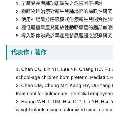
1. 早產兒長期肺功能缺失之危險因子探討
2. 胸腔物理治療對新生兒肺塌陷的前瞻性研究
3. 使用神經調控呼吸模式治療新生兒間質性肺
4. 極低體重早產兒開放性動脈導管的腦部血
5. 導入影像辨識於早產兒發展遲緩之觀察研究
代表作 / 著作
1. Chen CC, Lin YH, Lee YF, Chang HC, Fu L
school-age children born preterm. Pediatric 
2. Chen CM, Chung MY, Kang HY, Ou-Yang MC,
treatment for pulmonary interstitial emphysem
3. Huang WH, Li DM, Hsu CT*, Lin YH, Hsu YC
weight infants using customized circulatory