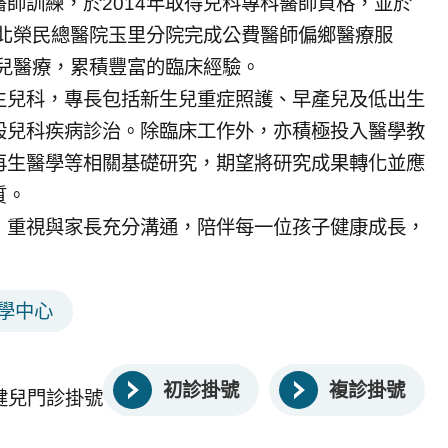
師訓練，於2014年取得兒科專科醫師資格，並於
臺北榮民總醫院玉里分院完成公費醫師偏鄉醫療服
生兒醫療，累積豐富的臨床經驗。
生兒科，專長包括新生兒重症照護、早產兒及低出生
般兒科疾病診治。除臨床工作外，亦積極投入醫學教
再生醫學等相關基礎研究，期望將研究成果轉化並應
質。
，重視與家長充分溝通，陪伴每一位孩子健康成長，
學中心
初診掛號
複診掛號
健兒門診掛號