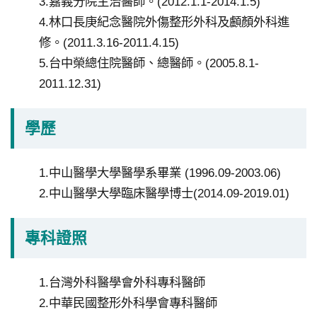
3.嘉義分院主治醫師。(2012.1.1-2014.1.5)
私
4.林口長庚紀念醫院外傷整形外科及顱顏外科進
權
修。(2011.3.16-2011.4.15)
宣
5.台中榮總住院醫師、總醫師。(2005.8.1-
告
2011.12.31)
政
府
學歷
網
站
1.中山醫學大學醫學系畢業 (1996.09-2003.06)
資
2.中山醫學大學臨床醫學博士(2014.09-2019.01)
料
開
專科證照
放
宣
請
告
1.台灣外科醫學會外科專科醫師
選
2.中華民國整形外科學會專科醫師
擇