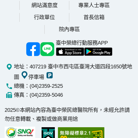
網站滿意度
專業人士專區
行政單位
首長信箱
院內專區
臺中榮總行動服務APP
地址：407219 臺中市西屯區臺灣大道四段1650號
地
圖
停車場
總機：(04)2359-2525
傳真：(04)2359-5046
2025©本網站內容為臺中榮民總醫院所有，未經允許請
勿任意轉載、複製或做商業用途