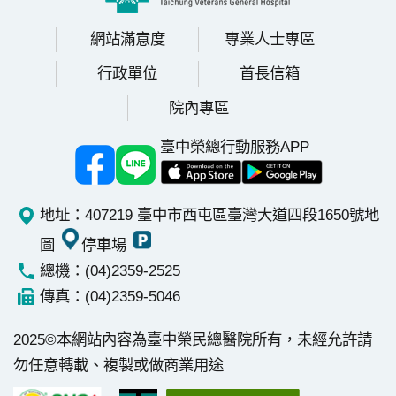
網站滿意度
專業人士專區
行政單位
首長信箱
院內專區
臺中榮總行動服務APP
地址：407219 臺中市西屯區臺灣大道四段1650號
地
圖
停車場
總機：(04)2359-2525
傳真：(04)2359-5046
2025©本網站內容為臺中榮民總醫院所有，未經允許請
勿任意轉載、複製或做商業用途