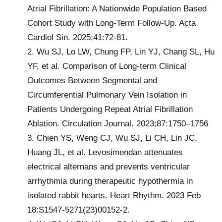
Atrial Fibrillation: A Nationwide Population Based
Cohort Study with Long-Term Follow-Up. Acta
Cardiol Sin. 2025;41:72-81.
2. Wu SJ, Lo LW, Chung FP, Lin YJ, Chang SL, Hu
YF, et al. Comparison of Long-term Clinical
Outcomes Between Segmental and
Circumferential Pulmonary Vein Isolation in
Patients Undergoing Repeat Atrial Fibrillation
Ablation. Circulation Journal. 2023;87:1750–1756
3. Chien YS, Weng CJ, Wu SJ, Li CH, Lin JC,
Huang JL, et al. Levosimendan attenuates
electrical alternans and prevents ventricular
arrhythmia during therapeutic hypothermia in
isolated rabbit hearts. Heart Rhythm. 2023 Feb
18:S1547-5271(23)00152-2.