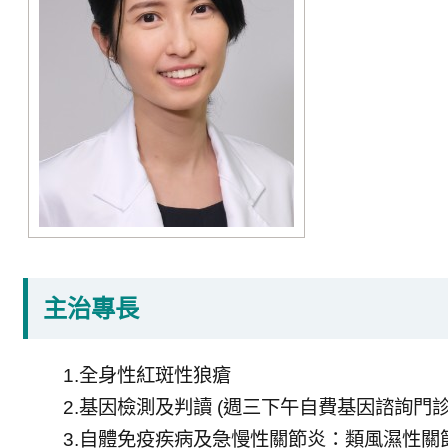
主治專長
1.全身性紅斑性狼瘡
2.基因檢測及判讀 (週三下午自費基因諮詢門診
3.自體免疫疾病及急慢性關節炎：類風濕性