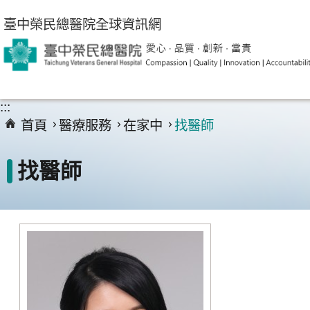
跳到主要內容區塊
臺中榮民總醫院全球資訊網
:::
首頁
醫療服務
在家中
找醫師
找醫師