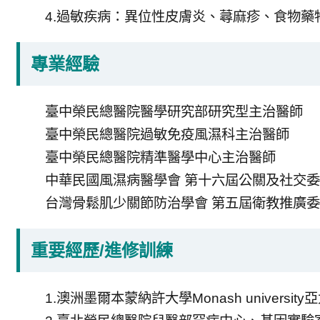
4.過敏疾病：異位性皮膚炎、蕁麻疹、食物藥
專業經驗
臺中榮民總醫院醫學研究部研究型主治醫師
臺中榮民總醫院過敏免疫風濕科主治醫師
臺中榮民總醫院精準醫學中心主治醫師
中華民國風濕病醫學會 第十六屆公關及社交
台灣骨鬆肌少關節防治學會 第五屆衛教推廣
重要經歷/進修訓練
1.澳洲墨爾本蒙納許大學Monash universit