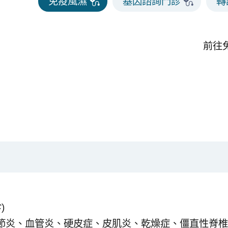
免疫風濕
基因諮詢門診
轉
前往
)
關節炎、血管炎、硬皮症、皮肌炎、乾燥症、僵直性脊