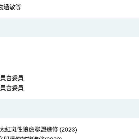
物過敏等
委員會委員
委員會委員
y亞太紅斑性狼瘡聯盟進修 (2023)