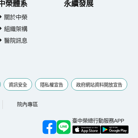
中榮體系
永續發展
關於中榮
組織架構
醫院訊息
資訊安全
隱私權宣告
政府網站資料開放宣告
院內專區
臺中榮總行動服務APP