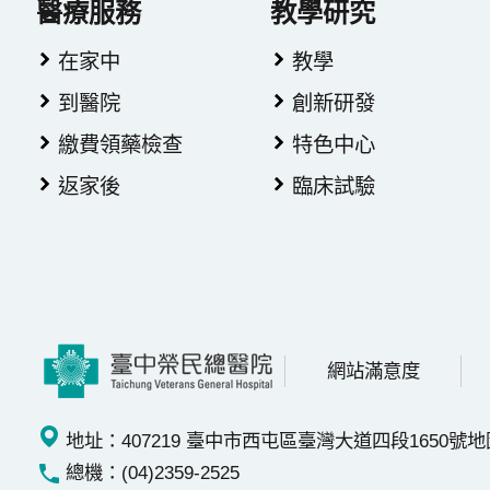
醫療服務
教學研究
在家中
教學
到醫院
創新研發
繳費領藥檢查
特色中心
返家後
臨床試驗
網站滿意度
地址：407219 臺中市西屯區臺灣大道四段1650號
地
總機：(04)2359-2525