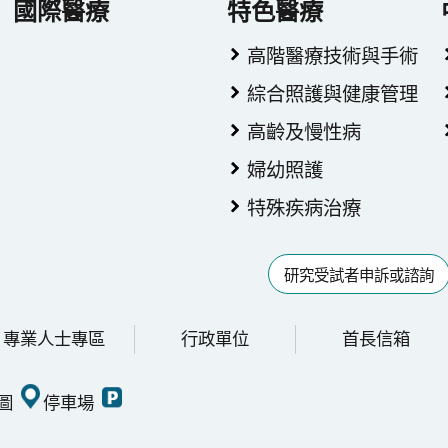
國際醫療
特色醫療
高階醫療技術與手術
綜合照護與健康管理
高齡及慢性病
婦幼照護
特殊疾病治療
研究受試者申訴或諮詢
專業人士專區
行政單位
首長信箱
圖
停車場