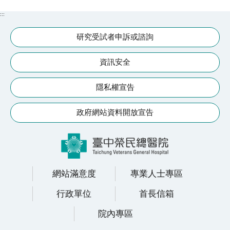
續
發
:::
展
研究受試者申訴或諮詢
網
資訊安全
站
導
隱私權宣告
覽
政府網站資料開放宣告
E
n
g
l
i
網站滿意度
專業人士專區
s
h
行政單位
首長信箱
院內專區
研
究