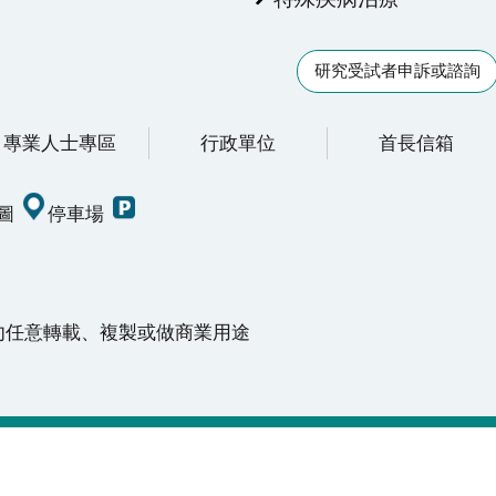
研究受試者申訴或諮詢
專業人士專區
行政單位
首長信箱
圖
停車場
請勿任意轉載、複製或做商業用途