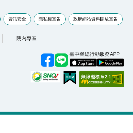
資訊安全
隱私權宣告
政府網站資料開放宣告
院內專區
臺中榮總行動服務APP