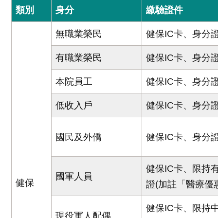
類別
身分
繳驗證件
無職業榮民
健保IC卡、身分
有職業榮民
健保IC卡、身分
本院員工
健保IC卡、身分
低收入戶
健保IC卡、身分
國民及外僑
健保IC卡、身分
健保IC卡、限持
國軍人員
健保
證(加註「醫療優
健保IC卡、限持
現役軍人配偶