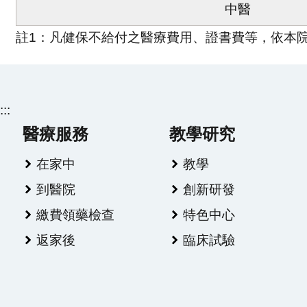
中醫
註1：凡健保不給付之醫療費用、證書費等，依本
:::
醫療服務
教學研究
在家中
教學
到醫院
創新研發
繳費領藥檢查
特色中心
返家後
臨床試驗