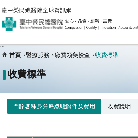
跳到主要內容區塊
臺中榮民總醫院全球資訊網
:::
首頁
醫療服務
繳費領藥檢查
收費標準
收費標準
門診各種身分應繳驗證件及費用
收費說明