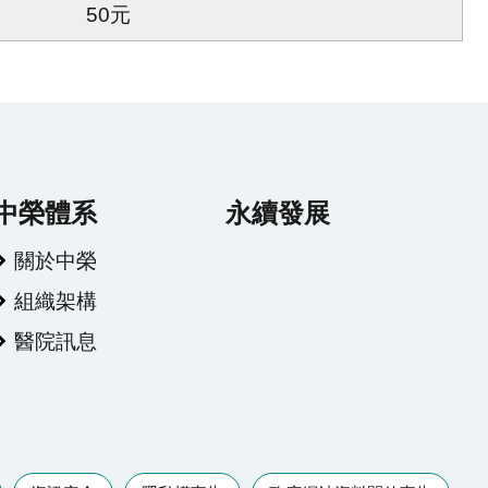
50元
中榮體系
永續發展
關於中榮
組織架構
醫院訊息