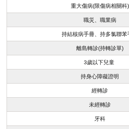
重大傷病(限傷病相關科)
職災、職業病
持結核病手冊、持多氯聯苯
離島轉診(持轉診單)
3歲以下兒童
持身心障礙證明
經轉診
未經轉診
牙科