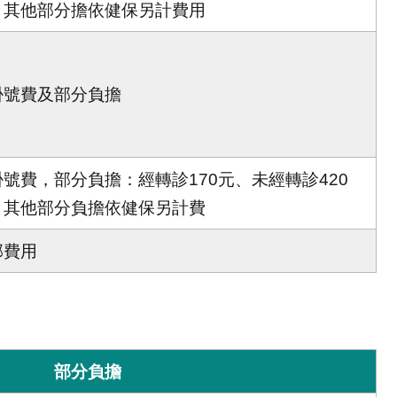
、其他部分擔依健保另計費用
掛號費及部分負擔
掛號費，部分負擔：經轉診170元、未經轉診420
，其他部分負擔依健保另計費
部費用
部分負擔